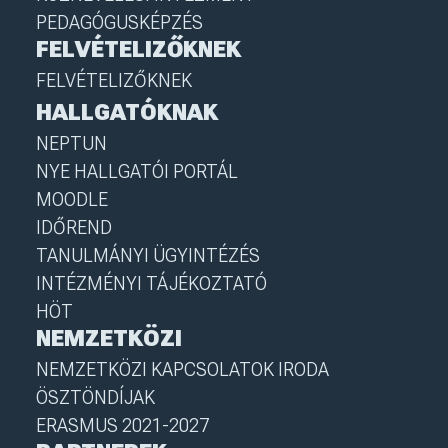
PEDAGÓGUSKÉPZÉS
FELVÉTELIZŐKNEK
FELVÉTELIZŐKNEK
HALLGATÓKNAK
NEPTUN
NYE HALLGATÓI PORTÁL
MOODLE
IDŐREND
TANULMÁNYI ÜGYINTÉZÉS
INTÉZMÉNYI TÁJÉKOZTATÓ
HÖT
NEMZETKÖZI
NEMZETKÖZI KAPCSOLATOK IRODA
ÖSZTÖNDÍJAK
ERASMUS 2021-2027